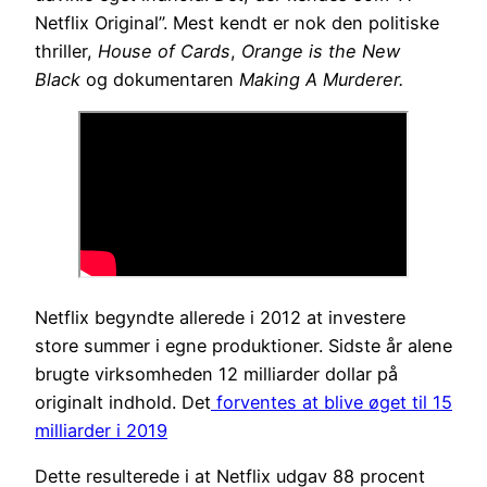
Netflix Original”. Mest kendt er nok den politiske
thriller,
House of Cards
,
Orange is the New
Black
og dokumentaren
Making A Murderer.
Netflix begyndte allerede i 2012 at investere
store summer i egne produktioner. Sidste år alene
brugte virksomheden 12 milliarder dollar på
originalt indhold. Det
forventes at blive øget til 15
milliarder i 2019
Dette resulterede i at Netflix udgav 88 procent