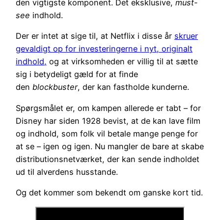
den vigtigste komponent. Det eksklusive,
must-
see
indhold.
Der er intet at sige til, at Netflix i disse år
skruer
gevaldigt op for investeringerne i nyt, originalt
indhold,
og at virksomheden er villig til at sætte
sig i betydeligt gæld for at finde
den
blockbuster
, der kan fastholde kunderne.
Spørgsmålet er, om kampen allerede er tabt – for
Disney har siden 1928 bevist, at de kan lave film
og indhold, som folk vil betale mange penge for
at se – igen og igen. Nu mangler de bare at skabe
distributionsnetværket, der kan sende indholdet
ud til alverdens husstande.
Og det kommer som bekendt om ganske kort tid.