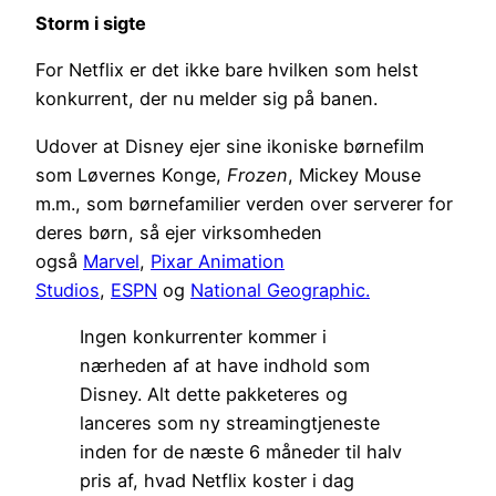
Storm i sigte
For Netflix er det ikke bare hvilken som helst
konkurrent, der nu melder sig på banen.
Udover at Disney ejer sine ikoniske børnefilm
som Løvernes Konge,
Frozen
, Mickey Mouse
m.m., som børnefamilier verden over serverer for
deres børn, så ejer virksomheden
også
Marvel
,
Pixar Animation
Studios
,
ESPN
og
National Geographic.
Ingen konkurrenter kommer i
nærheden af at have indhold som
Disney. Alt dette pakketeres og
lanceres som ny streamingtjeneste
inden for de næste 6 måneder til halv
pris af, hvad Netflix koster i dag