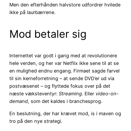
Men den efterhånden halvstore udfordrer hvilede
ikke på laurbærrene.
Mod betaler sig
Internettet var godt i gang med at revolutionere
hele verden, og her var Netflix ikke sene til at se
en mulighed endnu engang. Firmaet sagde farvel
til sin kerneforretning – at sende DVD’er ud via
postvæsenet – og flyttede fokus over på det
næste væksteventyr:
Streaming.
Eller
video-on-
demand
, som det kaldes i branchesprog.
En beslutning, der har krævet mod, is i maven og
tro på den nye strategi.