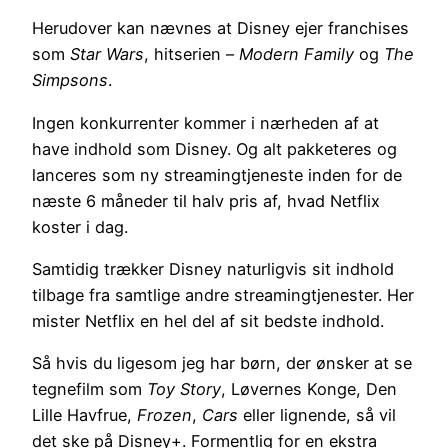
Herudover kan nævnes at Disney ejer franchises
som
Star Wars
, hitserien –
Modern Family
og
The
Simpsons
.
Ingen konkurrenter kommer i nærheden af at
have indhold som Disney. Og alt pakketeres og
lanceres som ny streamingtjeneste inden for de
næste 6 måneder til halv pris af, hvad Netflix
koster i dag.
Samtidig trækker Disney naturligvis sit indhold
tilbage fra samtlige andre streamingtjenester. Her
mister Netflix en hel del af sit bedste indhold.
Så hvis du ligesom jeg har børn, der ønsker at se
tegnefilm som
Toy Story
, Løvernes Konge, Den
Lille Havfrue,
Frozen
,
Cars
eller lignende, så vil
det ske på Disney+. Formentlig for en ekstra