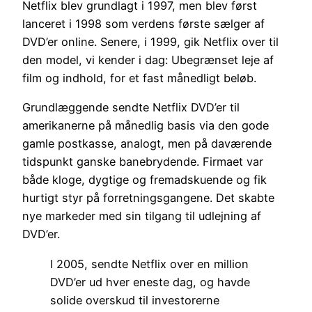
Netflix blev grundlagt i 1997, men blev først
lanceret i 1998 som verdens første sælger af
DVD’er online. Senere, i 1999, gik Netflix over til
den model, vi kender i dag: Ubegrænset leje af
film og indhold, for et fast månedligt beløb.
Grundlæggende sendte Netflix DVD’er til
amerikanerne på månedlig basis via den gode
gamle postkasse, analogt, men på daværende
tidspunkt ganske banebrydende. Firmaet var
både kloge, dygtige og fremadskuende og fik
hurtigt styr på forretningsgangene. Det skabte
nye markeder med sin tilgang til udlejning af
DVD’er.
I 2005, sendte Netflix over en million
DVD’er ud hver eneste dag, og havde
solide overskud til investorerne