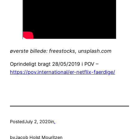
øverste billede: freestocks, unsplash.com
Oprindeligt bragt 28/05/2019 i POV –
https://pov.international/er-netflix-faerdige/
Posted
July 2, 2020
in
.
by
Jacob Holst Mouritzen