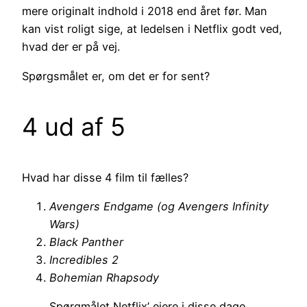
mere originalt indhold i 2018 end året før. Man
kan vist roligt sige, at ledelsen i Netflix godt ved,
hvad der er på vej.
Spørgsmålet er, om det er for sent?
4 ud af 5
Hvad har disse 4 film til fælles?
Avengers Endgame (og Avengers Infinity
Wars)
Black Panther
Incredibles 2
Bohemian Rhapsody
Spørgmålet Netflix’ ejere i disse dage