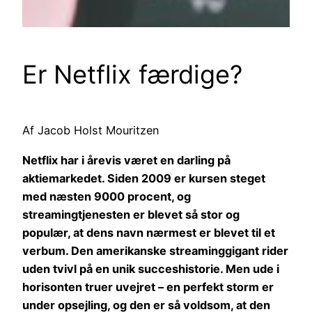
Er Netflix færdige?
Af Jacob Holst Mouritzen
Netflix har i årevis været en darling på
aktiemarkedet. Siden 2009 er kursen steget
med næsten 9000 procent, og
streamingtjenesten er blevet så stor og
populær, at dens navn nærmest er blevet til et
verbum. Den amerikanske streaminggigant rider
uden tvivl på en unik succeshistorie. Men ude i
horisonten truer uvejret – en perfekt storm er
under opsejling, og den er så voldsom, at den