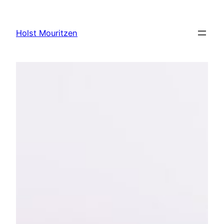
Skip
to
Holst Mouritzen
content