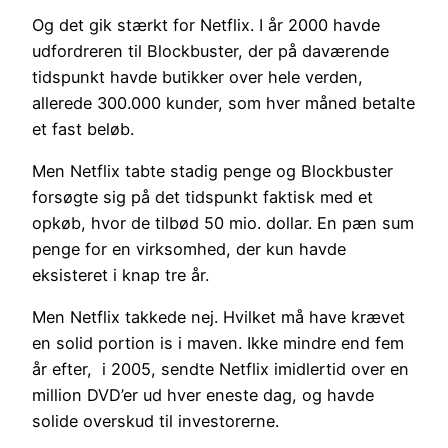
Og det gik stærkt for Netflix. I år 2000 havde
udfordreren til Blockbuster, der på daværende
tidspunkt havde butikker over hele verden,
allerede 300.000 kunder, som hver måned betalte
et fast beløb.
Men Netflix tabte stadig penge og Blockbuster
forsøgte sig på det tidspunkt faktisk med et
opkøb, hvor de tilbød 50 mio. dollar. En pæn sum
penge for en virksomhed, der kun havde
eksisteret i knap tre år.
Men Netflix takkede nej. Hvilket må have krævet
en solid portion is i maven. Ikke mindre end fem
år efter, i 2005, sendte Netflix imidlertid over en
million DVD’er ud hver eneste dag, og havde
solide overskud til investorerne.